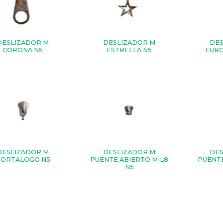
DESLIZADOR M
DESLIZADOR M
DES
CORONA N5
ESTRELLA N5
EURO
DESLIZADOR M
DESLIZADOR M
DES
PORTALOGO N5
PUENTE ABIERTO MIL8
PUENTE
N5