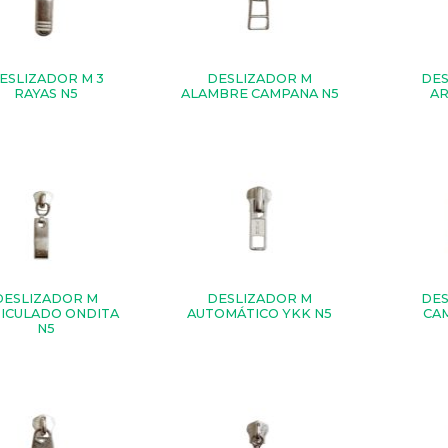
ESLIZADOR M 3
DESLIZADOR M
DES
RAYAS N5
ALAMBRE CAMPANA N5
AR
DESLIZADOR M
DESLIZADOR M
DES
ICULADO ONDITA
AUTOMÁTICO YKK N5
CA
N5