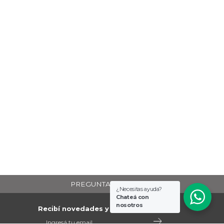
PREGUNTAS FRECUENTES
¿Necesitas ayuda?
Chateá con
nosotros
Recibí novedades y promociones