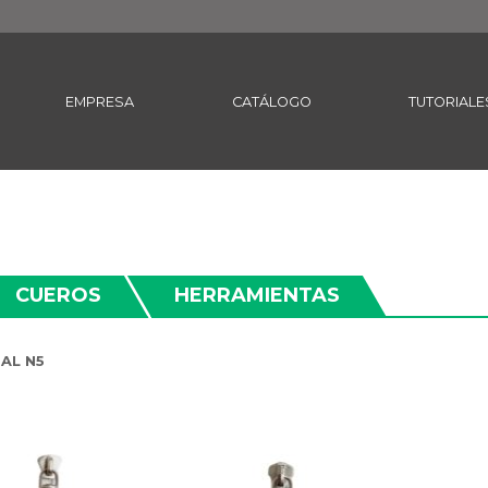
EMPRESA
CATÁLOGO
TUTORIALE
CUEROS
HERRAMIENTAS
AL N5