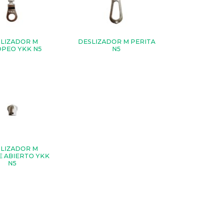
LIZADOR M
DESLIZADOR M PERITA
PEO YKK N5
N5
LIZADOR M
 ABIERTO YKK
N5