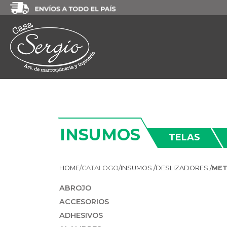
INSUMOS
TELAS
HOME
/
CATALOGO/
INSUMOS /
DESLIZADORES /
MET
ABROJO
ACCESORIOS
ADHESIVOS