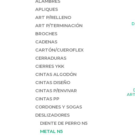
ALAMBRES
APLIQUES
ART P/RELLENO
D
ART P/TERMINACIÓN
BROCHES
CADENAS
CARTÓN/CUEROFLEX
CERRADURAS
CIERRES YKK
CINTAS ALGODÓN
CINTAS DISEÑO
CINTAS P/ENVIVAR
ART
CINTAS PP
CORDONES Y SOGAS
DESLIZADORES
DIENTE DE PERRO N5
METAL N5