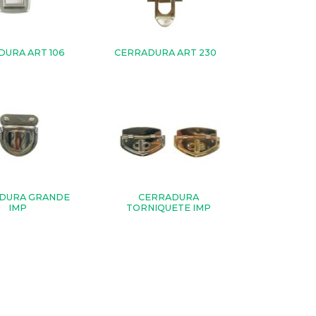
URA ART 106
CERRADURA ART 230
DURA GRANDE
CERRADURA
IMP
TORNIQUETE IMP