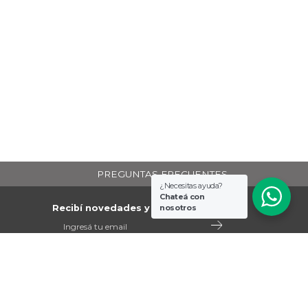
PREGUNTAS FRECUENTES
¿Necesitas ayuda?
Chateá con
nosotros
Recibí novedades y promociones