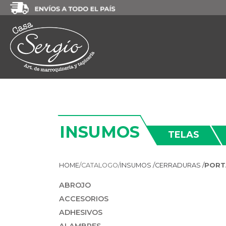
INSUMOS
TELAS
HOME
/
CATALOGO/
INSUMOS /
CERRADURAS /
PORT
ABROJO
ACCESORIOS
ADHESIVOS
ALAMBRES