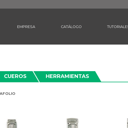
EMPRESA
CATÁLOGO
TUTORIALE
CUEROS
HERRAMIENTAS
AFOLIO