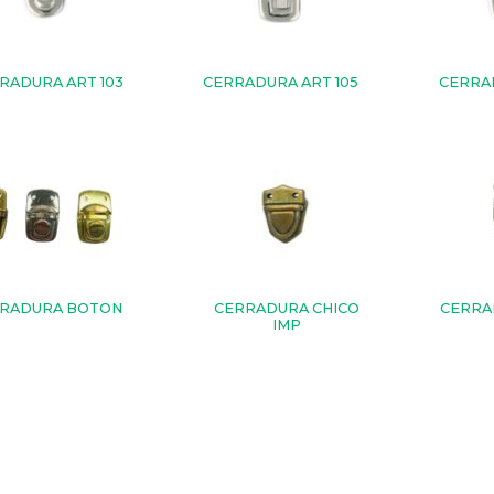
RADURA ART 103
CERRADURA ART 105
CERRAD
RADURA BOTON
CERRADURA CHICO
CERRA
IMP