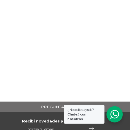
PREGUNTAS FRECUENTES
¿Necesitas ayuda?
Chateá con
nosotros
Recibí novedades y promociones