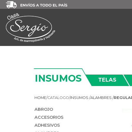
INSUMOS
TELAS
HOME
/
CATALOGO/
INSUMOS /
ALAMBRES /
REGULA
ABROJO
ACCESORIOS
ADHESIVOS