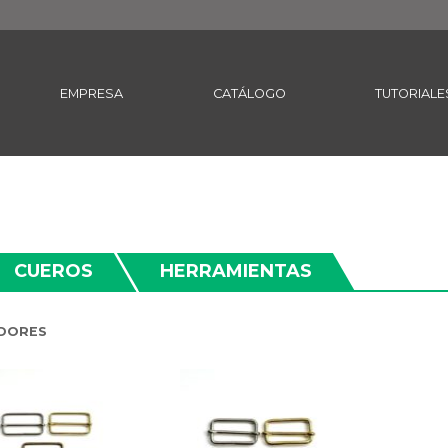
EMPRESA
CATÁLOGO
TUTORIALE
CUEROS
HERRAMIENTAS
DORES