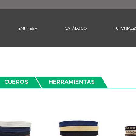
EMPRESA
CATÁLOGO
TUTORIALE
CUEROS
HERRAMIENTAS