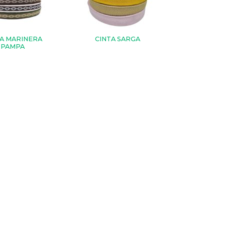
TA MARINERA
CINTA SARGA
PAMPA