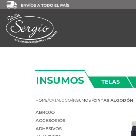
INSUMOS
TELAS
HOME
/
CATALOGO/
INSUMOS /
CINTAS ALGODÓN
ABROJO
ACCESORIOS
ADHESIVOS