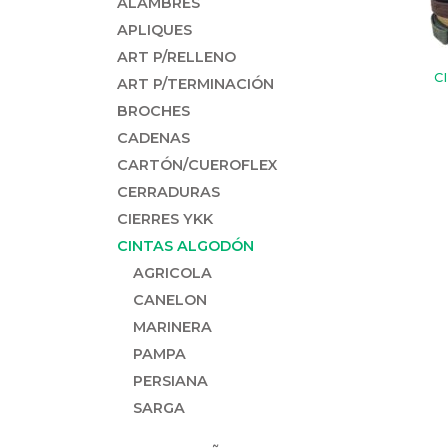
ALAMBRES
APLIQUES
ART P/RELLENO
C
ART P/TERMINACIÓN
BROCHES
CADENAS
CARTÓN/CUEROFLEX
CERRADURAS
CIERRES YKK
CINTAS ALGODÓN
AGRICOLA
CANELON
MARINERA
PAMPA
PERSIANA
SARGA