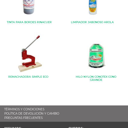
TINTA PARA BORDES RINACUER
LIMPIADOR JABONOSO AROLA
REMACHADORA SIMPLE ECO
HILO NYLON CONOTEX CONO
GRANDE
TÉRMINOS Y CONDICIONES
POLÍTICA DE DEVOLUCIÓN Y CAMBIO
PREGUNTAS FRECUENTES